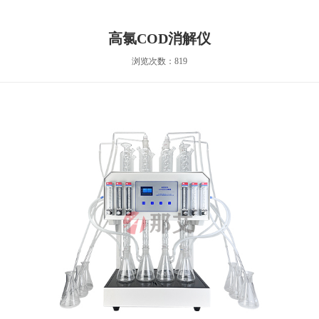
高氯COD消解仪
浏览次数：819