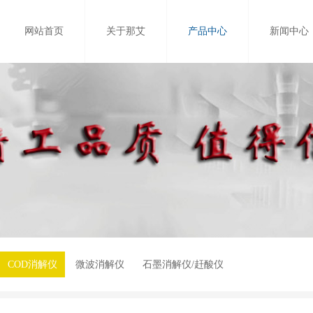
网站首页
关于那艾
产品中心
新闻中心
COD消解仪
微波消解仪
石墨消解仪/赶酸仪