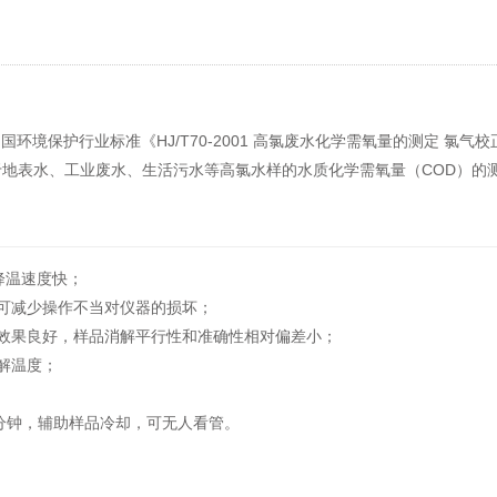
和国环境保护行业标准《HJ/T70-2001 高氯废水化学需氧量的测定 
地表水、工业废水、生活污水等高氯水样的水质化学需氧量（COD）的
降温速度快；
可减少操作不当对仪器的损坏；
效果良好，样品消解平行性和准确性相对偏差小；
解温度；
0分钟，辅助样品冷却，可无人看管。