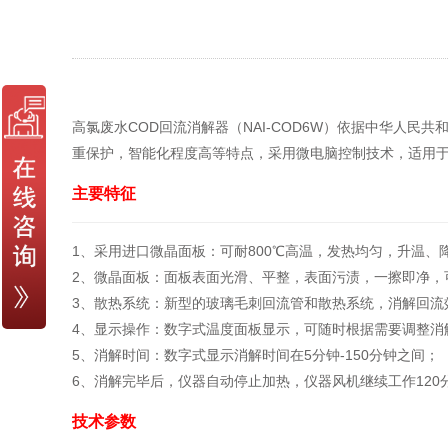
高氯废水COD回流消解器（NAI-COD6W）依据中华人民共
重保护，智能化程度高等特点，采用微电脑控制技术，适用于
主要特征
1、采用进口微晶面板：可耐800℃高温，发热均匀，升温、
2、微晶面板：面板表面光滑、平整，表面污渍，一擦即净，
3、散热系统：新型的玻璃毛刺回流管和散热系统，消解回流
4、显示操作：数字式温度面板显示，可随时根据需要调整消
5、消解时间：数字式显示消解时间在5分钟-150分钟之间；
6、消解完毕后，仪器自动停止加热，仪器风机继续工作12
技术参数