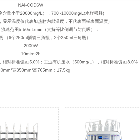
NAI-COD6W
物含量小于20000mg/L），700~10000mg/L(水样稀释)
0℃，显示温度仅代表加热腔内部温度，不代表面板表面温度）
流速范围5-50mL/min（支持等比例调节防倒吸）；
形瓶 （6个250ml插管三角瓶，2个250ml三角瓶）
2000W
10min~2h
相对标准偏≤±5.0%；工业有机废水（500mg/L），相对标准偏≤±8.0%
0mm*宽350mm*高765mm；17.5kg